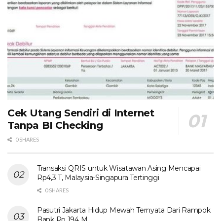
Cek Utang Sendiri di Internet
Tanpa BI Checking
0 SHARES
Transaksi QRIS untuk Wisatawan Asing Mencapai
Rp4,3 T, Malaysia-Singapura Tertinggi
0 SHARES
Pasutri Jakarta Hidup Mewah Ternyata Dari Rampok
Bank Rp 194 M