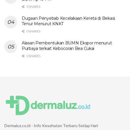
0 SHARES
Dugaan Penyebab Kecelakaan Kereta di Bekasi
Timur Menurut KNKT
0 SHARES
Alasan Pembentukan BUMN Ekspor menurut
Purbaya terkait Kebocoran Bea Cukai
0 SHARES
Dermaluz.co.id - Info Kesehatan Terbaru Setiap Hari