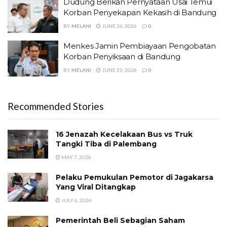
Dudung Berikan Pernyataan Usai Temui
Korban Penyekapan Kekasih di Bandung
BY
MELANI
JUNE 26, 2026
0
Menkes Jamin Pembiayaan Pengobatan
Korban Penyiksaan di Bandung
BY
MELANI
JUNE 23, 2026
0
Recommended Stories
16 Jenazah Kecelakaan Bus vs Truk
Tangki Tiba di Palembang
MAY 7, 2026
Pelaku Pemukulan Pemotor di Jagakarsa
Yang Viral Ditangkap
JULY 6, 2026
Pemerintah Beli Sebagian Saham