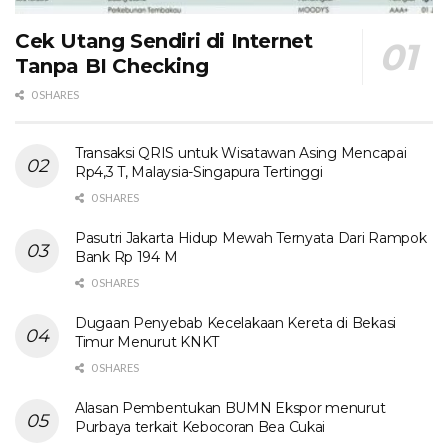
Cek Utang Sendiri di Internet
Tanpa BI Checking
0 SHARES
Transaksi QRIS untuk Wisatawan Asing Mencapai
Rp4,3 T, Malaysia-Singapura Tertinggi
0 SHARES
Pasutri Jakarta Hidup Mewah Ternyata Dari Rampok
Bank Rp 194 M
0 SHARES
Dugaan Penyebab Kecelakaan Kereta di Bekasi
Timur Menurut KNKT
0 SHARES
Alasan Pembentukan BUMN Ekspor menurut
Purbaya terkait Kebocoran Bea Cukai