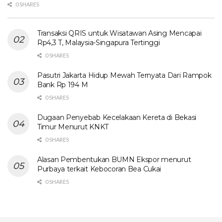
0 SHARES
Transaksi QRIS untuk Wisatawan Asing Mencapai
Rp4,3 T, Malaysia-Singapura Tertinggi
0 SHARES
Pasutri Jakarta Hidup Mewah Ternyata Dari Rampok
Bank Rp 194 M
0 SHARES
Dugaan Penyebab Kecelakaan Kereta di Bekasi
Timur Menurut KNKT
0 SHARES
Alasan Pembentukan BUMN Ekspor menurut
Purbaya terkait Kebocoran Bea Cukai
0 SHARES