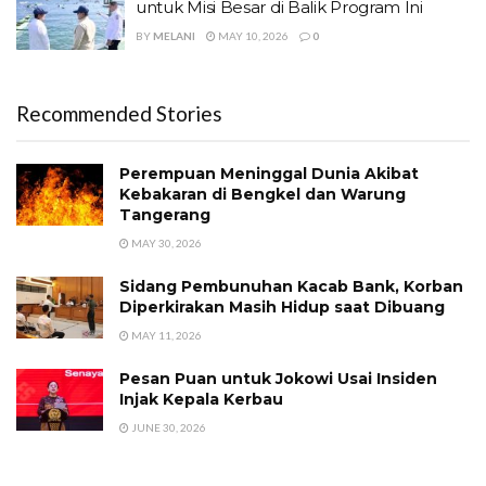
untuk Misi Besar di Balik Program Ini
BY
MELANI
MAY 10, 2026
0
Recommended Stories
Perempuan Meninggal Dunia Akibat
Kebakaran di Bengkel dan Warung
Tangerang
MAY 30, 2026
Sidang Pembunuhan Kacab Bank, Korban
Diperkirakan Masih Hidup saat Dibuang
MAY 11, 2026
Pesan Puan untuk Jokowi Usai Insiden
Injak Kepala Kerbau
JUNE 30, 2026