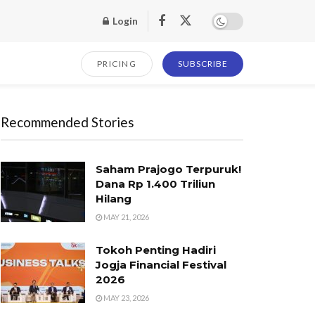
Login
PRICING
SUBSCRIBE
Recommended Stories
Saham Prajogo Terpuruk!
Dana Rp 1.400 Triliun
Hilang
MAY 21, 2026
Tokoh Penting Hadiri
Jogja Financial Festival
2026
MAY 23, 2026