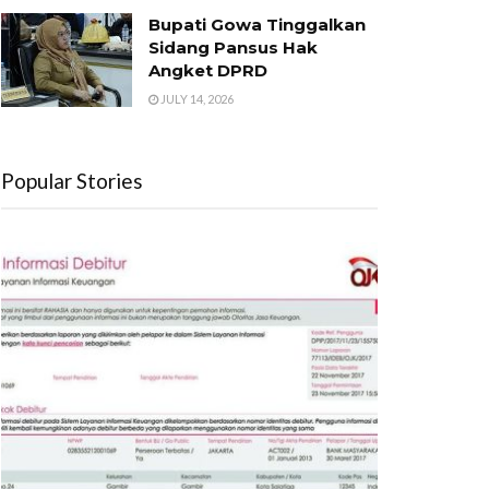
Bupati Gowa Tinggalkan
Sidang Pansus Hak
Angket DPRD
JULY 14, 2026
Popular Stories