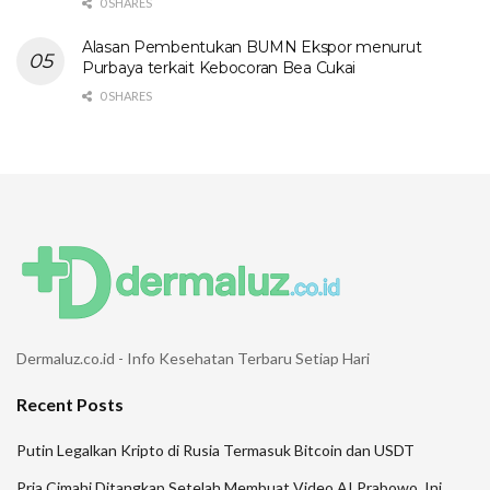
0 SHARES
Alasan Pembentukan BUMN Ekspor menurut
Purbaya terkait Kebocoran Bea Cukai
0 SHARES
Dermaluz.co.id - Info Kesehatan Terbaru Setiap Hari
Recent Posts
Putin Legalkan Kripto di Rusia Termasuk Bitcoin dan USDT
Pria Cimahi Ditangkap Setelah Membuat Video AI Prabowo, Ini