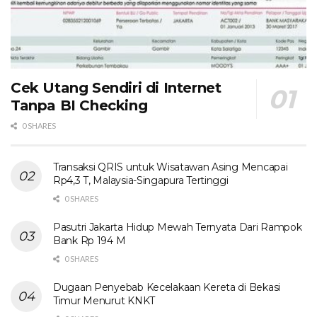
Cek Utang Sendiri di Internet
Tanpa BI Checking
0 SHARES
Transaksi QRIS untuk Wisatawan Asing Mencapai
Rp4,3 T, Malaysia-Singapura Tertinggi
0 SHARES
Pasutri Jakarta Hidup Mewah Ternyata Dari Rampok
Bank Rp 194 M
0 SHARES
Dugaan Penyebab Kecelakaan Kereta di Bekasi
Timur Menurut KNKT