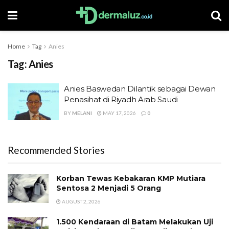
Home
Tag
Anies
Tag:
Anies
Anies Baswedan Dilantik sebagai Dewan
Penasihat di Riyadh Arab Saudi
BY
MELANI
MAY 17, 2026
0
Recommended Stories
Korban Tewas Kebakaran KMP Mutiara
Sentosa 2 Menjadi 5 Orang
AUGUST 2, 2026
1.500 Kendaraan di Batam Melakukan Uji