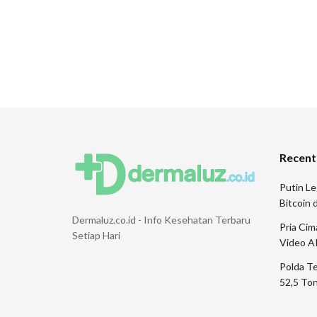
Recent
Putin Le
Bitcoin
Dermaluz.co.id - Info Kesehatan Terbaru
Pria Ci
Setiap Hari
Video A
Polda T
52,5 Ton