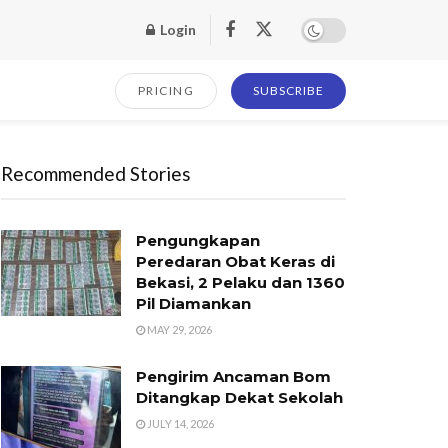
Login
PRICING
SUBSCRIBE
Recommended Stories
Pengungkapan
Peredaran Obat Keras di
Bekasi, 2 Pelaku dan 1360
Pil Diamankan
MAY 29, 2026
Pengirim Ancaman Bom
Ditangkap Dekat Sekolah
JULY 14, 2026