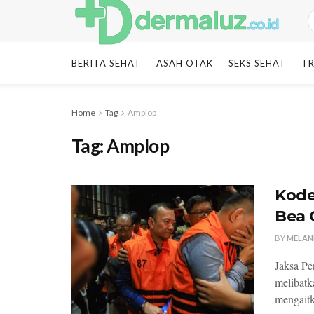
BERITA SEHAT
ASAH OTAK
SEKS SEHAT
TR
Home
Tag
Amplop
Tag:
Amplop
Kode
Bea 
BY
MELAN
Jaksa Pe
melibatk
mengaitk