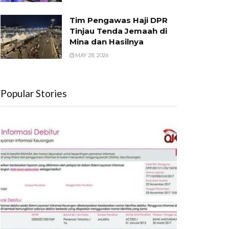
Tim Pengawas Haji DPR
Tinjau Tenda Jemaah di
Mina dan Hasilnya
MAY 28, 2026
Popular Stories