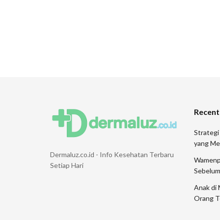
Recent
Strategi
yang Me
Dermaluz.co.id - Info Kesehatan Terbaru
Wamenpar
Setiap Hari
Sebelum
Anak di 
Orang T