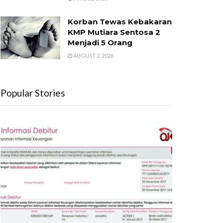
Korban Tewas Kebakaran
KMP Mutiara Sentosa 2
Menjadi 5 Orang
AUGUST 2, 2026
Popular Stories