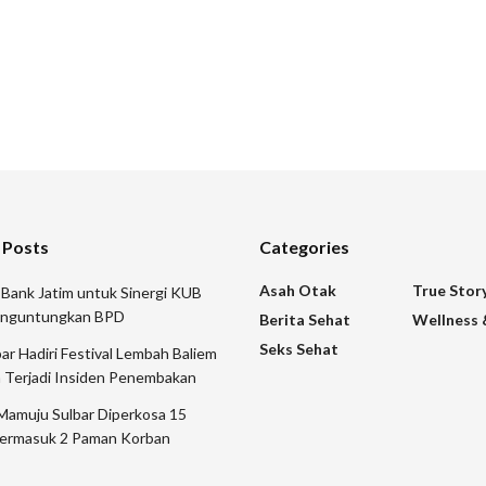
 Posts
Categories
Asah Otak
True Stor
 Bank Jatim untuk Sinergi KUB
nguntungkan BPD
Berita Sehat
Wellness 
Seks Sehat
 Hadiri Festival Lembah Baliem
 Terjadi Insiden Penembakan
Mamuju Sulbar Diperkosa 15
ermasuk 2 Paman Korban