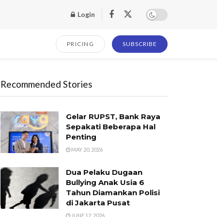
Login
PRICING
SUBSCRIBE
Recommended Stories
Gelar RUPST, Bank Raya
Sepakati Beberapa Hal
Penting
MAY 20, 2026
Dua Pelaku Dugaan
Bullying Anak Usia 6
Tahun Diamankan Polisi
di Jakarta Pusat
JUNE 12, 2026