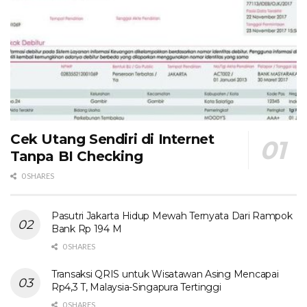
Cek Utang Sendiri di Internet
Tanpa BI Checking
0 SHARES
Pasutri Jakarta Hidup Mewah Ternyata Dari Rampok
Bank Rp 194 M
0 SHARES
Transaksi QRIS untuk Wisatawan Asing Mencapai
Rp4,3 T, Malaysia-Singapura Tertinggi
0 SHARES