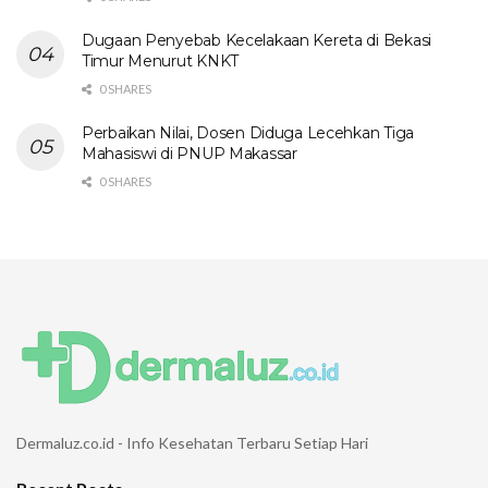
Dugaan Penyebab Kecelakaan Kereta di Bekasi
Timur Menurut KNKT
0 SHARES
Perbaikan Nilai, Dosen Diduga Lecehkan Tiga
Mahasiswi di PNUP Makassar
0 SHARES
Dermaluz.co.id - Info Kesehatan Terbaru Setiap Hari