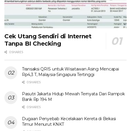
Cek Utang Sendiri di Internet
Tanpa BI Checking
0 SHARES
Transaksi QRIS untuk Wisatawan Asing Mencapai
Rp4,3 T, Malaysia-Singapura Tertinggi
0 SHARES
Pasutri Jakarta Hidup Mewah Ternyata Dari Rampok
Bank Rp 194 M
0 SHARES
Dugaan Penyebab Kecelakaan Kereta di Bekasi
Timur Menurut KNKT