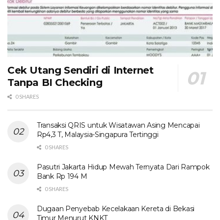
Cek Utang Sendiri di Internet
Tanpa BI Checking
0 SHARES
Transaksi QRIS untuk Wisatawan Asing Mencapai
Rp4,3 T, Malaysia-Singapura Tertinggi
0 SHARES
Pasutri Jakarta Hidup Mewah Ternyata Dari Rampok
Bank Rp 194 M
0 SHARES
Dugaan Penyebab Kecelakaan Kereta di Bekasi
Timur Menurut KNKT