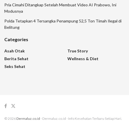
Pria Cimahi Ditangkap Setelah Membuat Video AI Prabowo, Ini
Modusnya
Polda Tetapkan 4 Tersangka Penampung 52,5 Ton Timah Ilegal di
Belitung
Categories
Asah Otak
True Story
Berita Sehat
Wellness & Diet
Seks Sehat
© 2026
Dermaluz.co.id
- Dermaluz.co.id - Info Kesehatan Terbaru Setiap Hari.