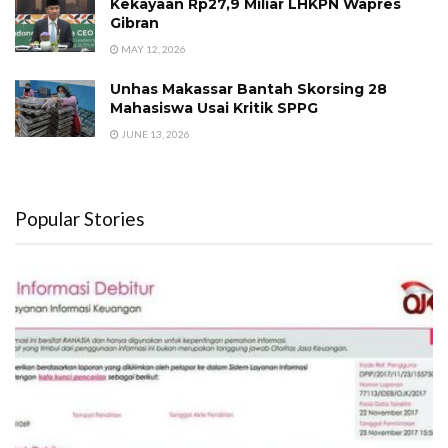
Kekayaan Rp27,9 Miliar LHKPN Wapres
Gibran
MAY 12, 2026
Unhas Makassar Bantah Skorsing 28
Mahasiswa Usai Kritik SPPG
JUNE 13, 2026
Popular Stories