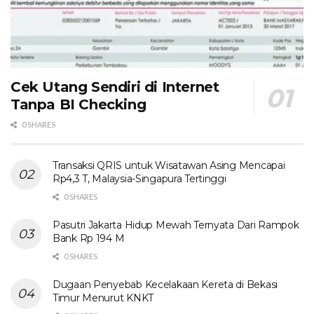
Cek Utang Sendiri di Internet
Tanpa BI Checking
0 SHARES
Transaksi QRIS untuk Wisatawan Asing Mencapai
Rp4,3 T, Malaysia-Singapura Tertinggi
0 SHARES
Pasutri Jakarta Hidup Mewah Ternyata Dari Rampok
Bank Rp 194 M
0 SHARES
Dugaan Penyebab Kecelakaan Kereta di Bekasi
Timur Menurut KNKT