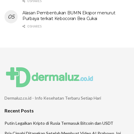
0 SHARES
Alasan Pembentukan BUMN Ekspor menurut
Purbaya terkait Kebocoran Bea Cukai
0 SHARES
Dermaluz.co.id - Info Kesehatan Terbaru Setiap Hari
Recent Posts
Putin Legalkan Kripto di Rusia Termasuk Bitcoin dan USDT
Pria Cimahi Ditangkap Setelah Membuat Video AI Prabowo, Ini