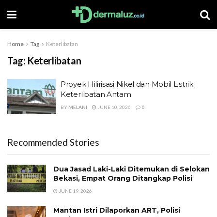
Home
Tag
Keterlibatan
Tag:
Keterlibatan
Proyek Hilirisasi Nikel dan Mobil Listrik:
Keterlibatan Antam
BY
MELANI
JUNE 10, 2026
0
Recommended Stories
Dua Jasad Laki-Laki Ditemukan di Selokan
Bekasi, Empat Orang Ditangkap Polisi
JUNE 19, 2026
Mantan Istri Dilaporkan ART, Polisi