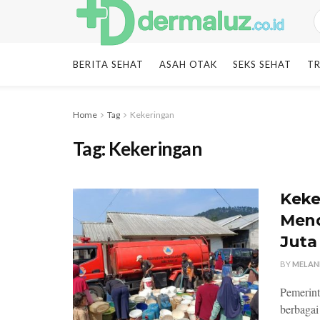
BERITA SEHAT
ASAH OTAK
SEKS SEHAT
TR
Home
Tag
Kekeringan
Tag:
Kekeringan
Keker
Mend
Juta 
BY
MELAN
Pemerint
berbagai