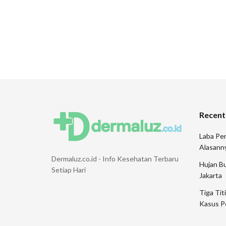
Recent
Laba Pen
Alasann
Dermaluz.co.id - Info Kesehatan Terbaru
Hujan Bu
Setiap Hari
Jakarta
Tiga Tit
Kasus P