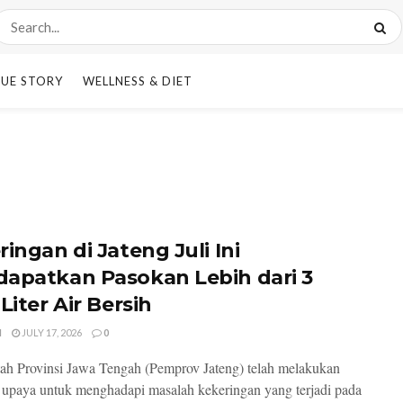
UE STORY
WELLNESS & DIET
ingan di Jateng Juli Ini
apatkan Pasokan Lebih dari 3
Liter Air Bersih
I
JULY 17, 2026
0
ah Provinsi Jawa Tengah (Pemprov Jateng) telah melakukan
 upaya untuk menghadapi masalah kekeringan yang terjadi pada