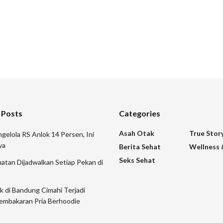
 Posts
Categories
Asah Otak
True Stor
gelola RS Anlok 14 Persen, Ini
ya
Berita Sehat
Wellness 
Seks Sehat
atan Dijadwalkan Setiap Pekan di
ik di Bandung Cimahi Terjadi
embakaran Pria Berhoodie