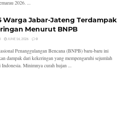
marau 2026. ...
5 Warga Jabar-Jateng Terdampak
ringan Menurut BNPB
I
JUNE 16, 2026
0
asional Penanggulangan Bencana (BNPB) baru-baru ini
kan dampak dari kekeringan yang mempengaruhi sejumlah
i Indonesia. Minimnya curah hujan ...