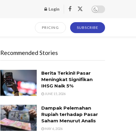
Login
PRICING
SUBSCRIBE
Recommended Stories
Berita Terkini! Pasar
Meningkat Signifikan
IHSG Naik 5%
JUNE 15, 2026
Dampak Pelemahan
Rupiah terhadap Pasar
Saham Menurut Analis
MAY 6, 2026