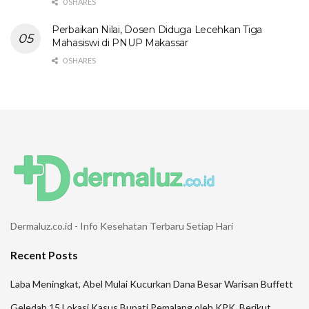
0 SHARES
Perbaikan Nilai, Dosen Diduga Lecehkan Tiga
Mahasiswi di PNUP Makassar
0 SHARES
Dermaluz.co.id - Info Kesehatan Terbaru Setiap Hari
Recent Posts
Laba Meningkat, Abel Mulai Kucurkan Dana Besar Warisan Buffett
Geledah 15 Lokasi Kasus Bupati Pemalang oleh KPK, Berikut