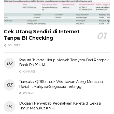
Cek Utang Sendiri di Internet
Tanpa BI Checking
0 SHARES
Pasutri Jakarta Hidup Mewah Ternyata Dari Rampok
Bank Rp 194 M
0 SHARES
Transaksi QRIS untuk Wisatawan Asing Mencapai
Rp4,3 T, Malaysia-Singapura Tertinggi
0 SHARES
Dugaan Penyebab Kecelakaan Kereta di Bekasi
Timur Menurut KNKT