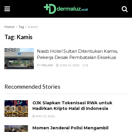
Home
Tag
Kamis
Tag:
Kamis
Nasib Hotel Sultan Ditentukan Kamis,
Pekerja Desak Pembatalan Eksekusi
BY
MELANI
JUNE 16, 2026
0
Recommended Stories
OJK Siapkan Tokenisasi RWA untuk
Hadirkan Kripto Halal di Indonesia
MAY 22, 2026
Momen Jenderal Polisi Mengambil