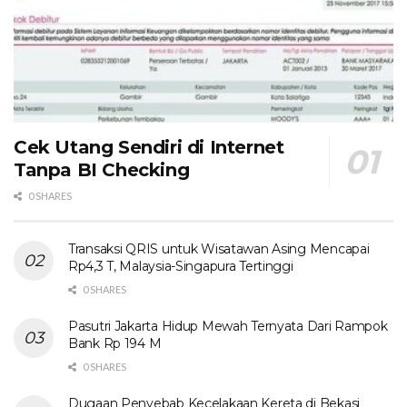
Cek Utang Sendiri di Internet
Tanpa BI Checking
0 SHARES
Transaksi QRIS untuk Wisatawan Asing Mencapai
Rp4,3 T, Malaysia-Singapura Tertinggi
0 SHARES
Pasutri Jakarta Hidup Mewah Ternyata Dari Rampok
Bank Rp 194 M
0 SHARES
Dugaan Penyebab Kecelakaan Kereta di Bekasi