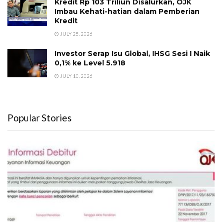
Kredit Rp 103 Triliun Disalurkan, OJK
Imbau Kehati-hatian dalam Pemberian
Kredit
JULY 25, 2026
Investor Serap Isu Global, IHSG Sesi I Naik
0,1% ke Level 5.918
JULY 10, 2026
Popular Stories