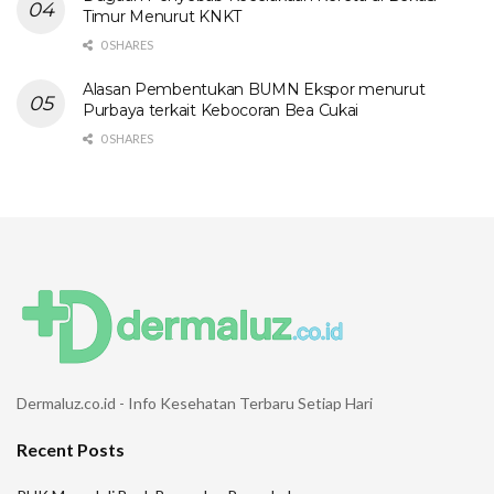
Timur Menurut KNKT
0 SHARES
Alasan Pembentukan BUMN Ekspor menurut
Purbaya terkait Kebocoran Bea Cukai
0 SHARES
Dermaluz.co.id - Info Kesehatan Terbaru Setiap Hari
Recent Posts