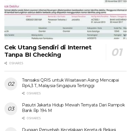
Cek Utang Sendiri di Internet
Tanpa BI Checking
0 SHARES
Transaksi QRIS untuk Wisatawan Asing Mencapai
Rp4,3 T, Malaysia-Singapura Tertinggi
0 SHARES
Pasutri Jakarta Hidup Mewah Ternyata Dari Rampok
Bank Rp 194 M
0 SHARES
Dugaan Penyebab Kecelakaan Kereta di Bekasi