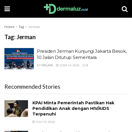
Home
Tag
Jerman
Tag:
Jerman
Presiden Jerman Kunjungi Jakarta Besok,
10 Jalan Ditutup Sementara
BY
MELANI
JUNE 14, 2026
0
Recommended Stories
KPAI Minta Pemerintah Pastikan Hak
Pendidikan Anak dengan HIV/AIDS
Terpenuhi
JULY 25, 2026