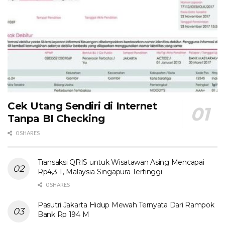
Cek Utang Sendiri di Internet
Tanpa BI Checking
0 SHARES
Transaksi QRIS untuk Wisatawan Asing Mencapai
Rp4,3 T, Malaysia-Singapura Tertinggi
0 SHARES
Pasutri Jakarta Hidup Mewah Ternyata Dari Rampok
Bank Rp 194 M