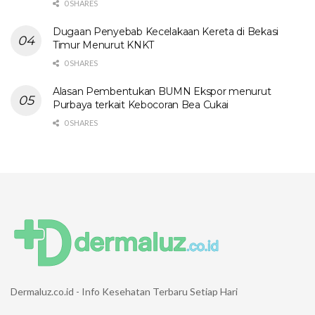
0 SHARES
Dugaan Penyebab Kecelakaan Kereta di Bekasi
Timur Menurut KNKT
0 SHARES
Alasan Pembentukan BUMN Ekspor menurut
Purbaya terkait Kebocoran Bea Cukai
0 SHARES
Dermaluz.co.id - Info Kesehatan Terbaru Setiap Hari