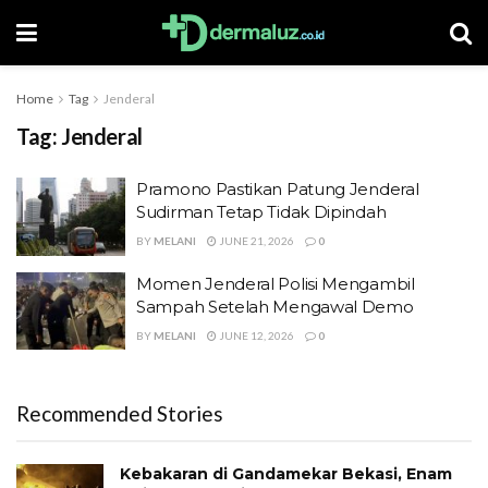
Home
Tag
Jenderal
Tag:
Jenderal
Pramono Pastikan Patung Jenderal
Sudirman Tetap Tidak Dipindah
BY
MELANI
JUNE 21, 2026
0
Momen Jenderal Polisi Mengambil
Sampah Setelah Mengawal Demo
BY
MELANI
JUNE 12, 2026
0
Recommended Stories
Kebakaran di Gandamekar Bekasi, Enam