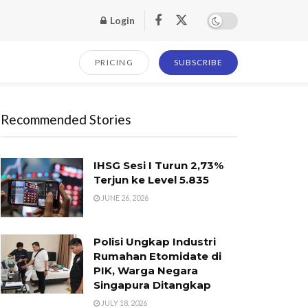
Login
PRICING
SUBSCRIBE
Recommended Stories
IHSG Sesi I Turun 2,73%
Terjun ke Level 5.835
JUNE 26, 2026
Polisi Ungkap Industri
Rumahan Etomidate di
PIK, Warga Negara
Singapura Ditangkap
JULY 18, 2026