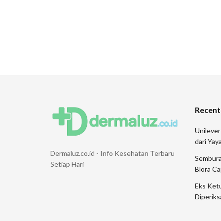
Recent
Unileve
dari Ya
Dermaluz.co.id - Info Kesehatan Terbaru
Sembura
Setiap Hari
Blora Ca
Eks Ketu
Diperiks