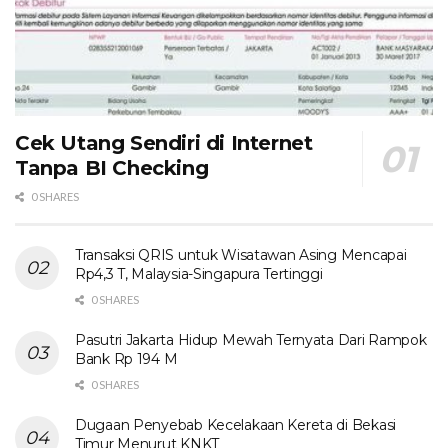
Cek Utang Sendiri di Internet
Tanpa BI Checking
0 SHARES
Transaksi QRIS untuk Wisatawan Asing Mencapai
Rp4,3 T, Malaysia-Singapura Tertinggi
0 SHARES
Pasutri Jakarta Hidup Mewah Ternyata Dari Rampok
Bank Rp 194 M
0 SHARES
Dugaan Penyebab Kecelakaan Kereta di Bekasi
Timur Menurut KNKT