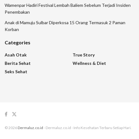
Wamenpar Hadiri Festival Lembah Baliem Sebelum Terjadi Insiden
Penembakan
Anak di Mamuju Sulbar Diperkosa 15 Orang Termasuk 2 Paman
Korban
Categories
Asah Otak
True Story
Berita Sehat
Wellness & Diet
Seks Sehat
© 2026
Dermaluz.co.id
- Dermaluz.co.id - Info Kesehatan Terbaru Setiap Hari.