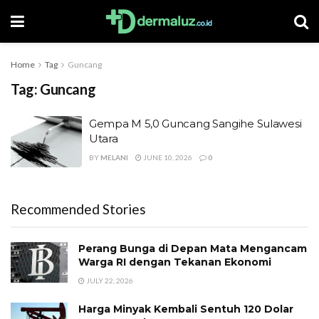
Home
Tag
Guncang
Tag:
Guncang
Gempa M 5,0 Guncang Sangihe Sulawesi
Utara
BY
MELANI
JUNE 10, 2026
0
Recommended Stories
Perang Bunga di Depan Mata Mengancam
Warga RI dengan Tekanan Ekonomi
JULY 22, 2026
Harga Minyak Kembali Sentuh 120 Dolar