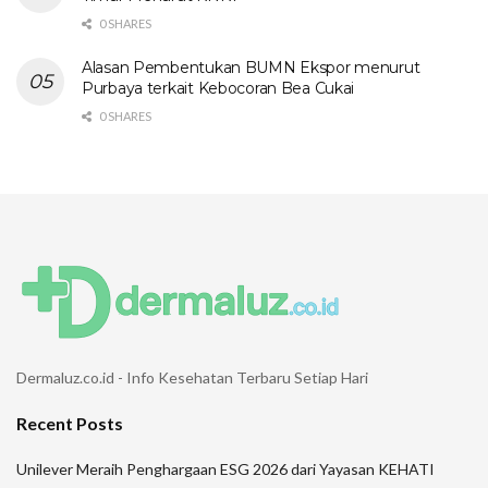
0 SHARES
Alasan Pembentukan BUMN Ekspor menurut
Purbaya terkait Kebocoran Bea Cukai
0 SHARES
Dermaluz.co.id - Info Kesehatan Terbaru Setiap Hari
Recent Posts
Unilever Meraih Penghargaan ESG 2026 dari Yayasan KEHATI