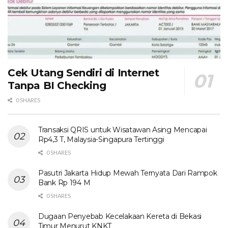
Cek Utang Sendiri di Internet
Tanpa BI Checking
0 SHARES
Transaksi QRIS untuk Wisatawan Asing Mencapai
Rp4,3 T, Malaysia-Singapura Tertinggi
0 SHARES
Pasutri Jakarta Hidup Mewah Ternyata Dari Rampok
Bank Rp 194 M
0 SHARES
Dugaan Penyebab Kecelakaan Kereta di Bekasi
Timur Menurut KNKT