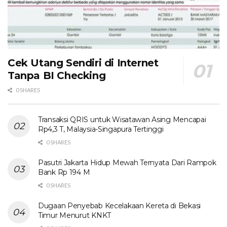
Cek Utang Sendiri di Internet
Tanpa BI Checking
0 SHARES
Transaksi QRIS untuk Wisatawan Asing Mencapai
Rp4,3 T, Malaysia-Singapura Tertinggi
0 SHARES
Pasutri Jakarta Hidup Mewah Ternyata Dari Rampok
Bank Rp 194 M
0 SHARES
Dugaan Penyebab Kecelakaan Kereta di Bekasi
Timur Menurut KNKT