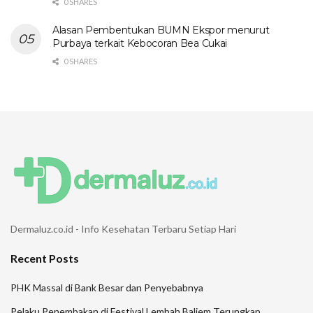
0 SHARES
Alasan Pembentukan BUMN Ekspor menurut
Purbaya terkait Kebocoran Bea Cukai
0 SHARES
Dermaluz.co.id - Info Kesehatan Terbaru Setiap Hari
Recent Posts
PHK Massal di Bank Besar dan Penyebabnya
Pelaku Penembakan di Festival Lembah Baliem Terungkap