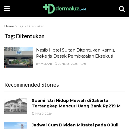
Home
Tag
Ditentukan
Tag:
Ditentukan
Nasib Hotel Sultan Ditentukan Kamis,
Pekerja Desak Pembatalan Eksekusi
BY
MELANI
JUNE 16, 2026
0
Recommended Stories
Suami Istri Hidup Mewah di Jakarta
Tertangkap Mencuri Uang Bank Rp219 M
MAY 3, 2026
Jadwal Cum Dividen Mitratel pada 8 Juli