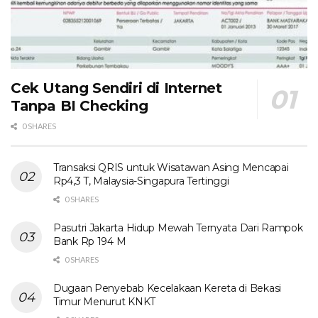
Cek Utang Sendiri di Internet
Tanpa BI Checking
0 SHARES
Transaksi QRIS untuk Wisatawan Asing Mencapai
Rp4,3 T, Malaysia-Singapura Tertinggi
0 SHARES
Pasutri Jakarta Hidup Mewah Ternyata Dari Rampok
Bank Rp 194 M
0 SHARES
Dugaan Penyebab Kecelakaan Kereta di Bekasi
Timur Menurut KNKT