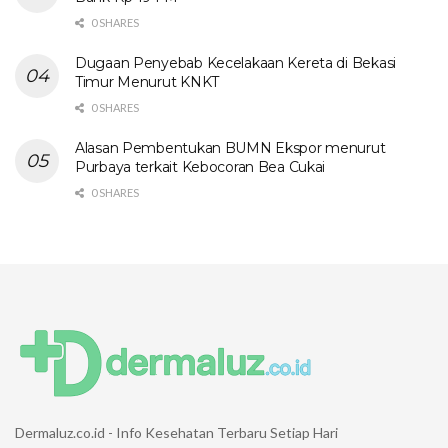
0 SHARES
Dugaan Penyebab Kecelakaan Kereta di Bekasi
Timur Menurut KNKT
0 SHARES
Alasan Pembentukan BUMN Ekspor menurut
Purbaya terkait Kebocoran Bea Cukai
0 SHARES
Dermaluz.co.id - Info Kesehatan Terbaru Setiap Hari