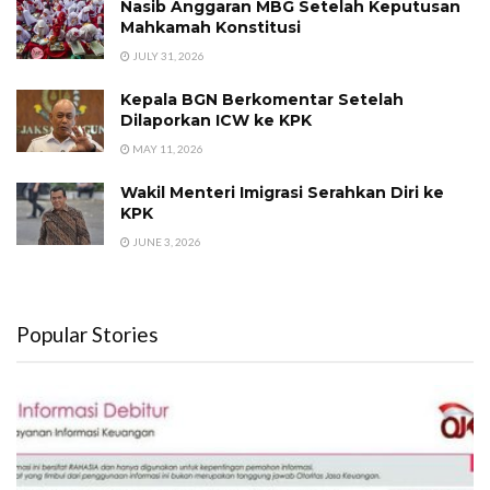
Nasib Anggaran MBG Setelah Keputusan
Mahkamah Konstitusi
JULY 31, 2026
Kepala BGN Berkomentar Setelah
Dilaporkan ICW ke KPK
MAY 11, 2026
Wakil Menteri Imigrasi Serahkan Diri ke
KPK
JUNE 3, 2026
Popular Stories