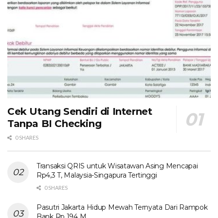
Cek Utang Sendiri di Internet
Tanpa BI Checking
0 SHARES
Transaksi QRIS untuk Wisatawan Asing Mencapai
Rp4,3 T, Malaysia-Singapura Tertinggi
0 SHARES
Pasutri Jakarta Hidup Mewah Ternyata Dari Rampok
Bank Rp 194 M