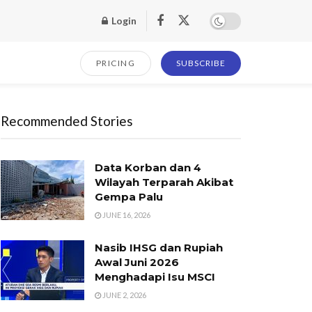
Login
PRICING
SUBSCRIBE
Recommended Stories
Data Korban dan 4
Wilayah Terparah Akibat
Gempa Palu
JUNE 16, 2026
Nasib IHSG dan Rupiah
Awal Juni 2026
Menghadapi Isu MSCI
JUNE 2, 2026