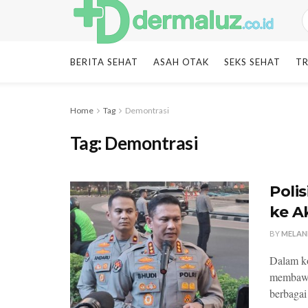
BERITA SEHAT
ASAH OTAK
SEKS SEHAT
TR
Home
Tag
Demontrasi
Tag:
Demontrasi
Poli
ke A
BY
MELAN
Dalam ko
membawa
berbagai