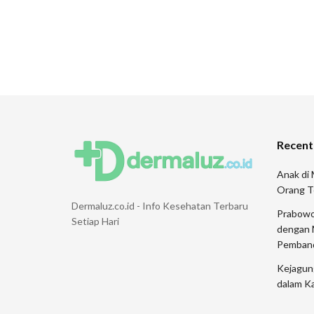
Recent
Anak di 
Orang T
Dermaluz.co.id - Info Kesehatan Terbaru
Prabowo
Setiap Hari
dengan 
Pemban
Kejagung
dalam K