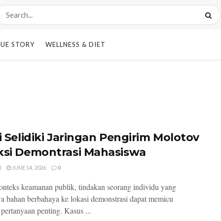
UE STORY
WELLNESS & DIET
si Selidiki Jaringan Pengirim Molotov
ksi Demontrasi Mahasiswa
I
JUNE 14, 2026
0
nteks keamanan publik, tindakan seorang individu yang
 bahan berbahaya ke lokasi demonstrasi dapat memicu
 pertanyaan penting. Kasus ...