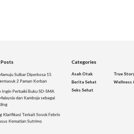
 Posts
Categories
Asah Otak
True Stor
Mamuju Sulbar Diperkosa 15
ermasuk 2 Paman Korban
Berita Sehat
Wellness 
Seks Sehat
 Ingin Perbaiki Buku SD-SMA
Malaysia dan Kamboja sebagai
ding
 Klarifikasi Terkait Sosok Febrio
asus Kematian Sutrimo