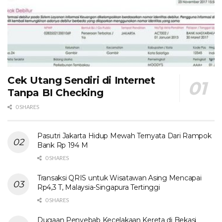
Cek Utang Sendiri di Internet
Tanpa BI Checking
0 SHARES
Pasutri Jakarta Hidup Mewah Ternyata Dari Rampok
Bank Rp 194 M
0 SHARES
Transaksi QRIS untuk Wisatawan Asing Mencapai
Rp4,3 T, Malaysia-Singapura Tertinggi
0 SHARES
Dugaan Penyebab Kecelakaan Kereta di Bekasi