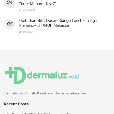
Timur Menurut KNKT
0 SHARES
Perbaikan Nilai, Dosen Diduga Lecehkan Tiga
Mahasiswi di PNUP Makassar
0 SHARES
Dermaluz.co.id - Info Kesehatan Terbaru Setiap Hari
Recent Posts