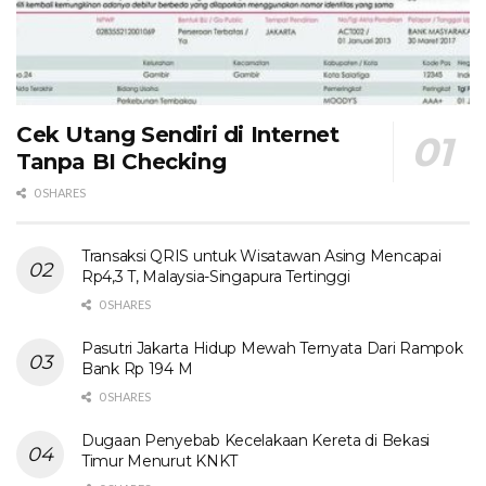
Cek Utang Sendiri di Internet
Tanpa BI Checking
0 SHARES
Transaksi QRIS untuk Wisatawan Asing Mencapai
Rp4,3 T, Malaysia-Singapura Tertinggi
0 SHARES
Pasutri Jakarta Hidup Mewah Ternyata Dari Rampok
Bank Rp 194 M
0 SHARES
Dugaan Penyebab Kecelakaan Kereta di Bekasi
Timur Menurut KNKT