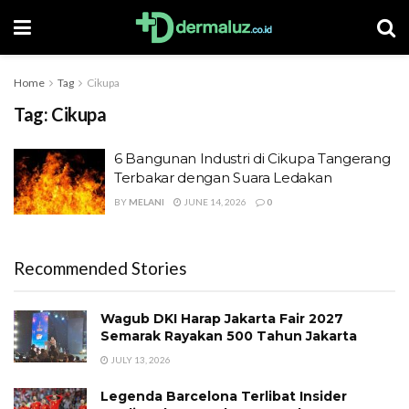
Home
Tag
Cikupa
Tag:
Cikupa
6 Bangunan Industri di Cikupa Tangerang
Terbakar dengan Suara Ledakan
BY
MELANI
JUNE 14, 2026
0
Recommended Stories
Wagub DKI Harap Jakarta Fair 2027
Semarak Rayakan 500 Tahun Jakarta
JULY 13, 2026
Legenda Barcelona Terlibat Insider