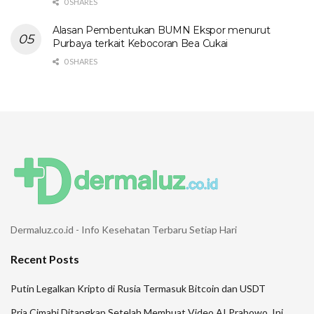
0 SHARES
Alasan Pembentukan BUMN Ekspor menurut
Purbaya terkait Kebocoran Bea Cukai
0 SHARES
Dermaluz.co.id - Info Kesehatan Terbaru Setiap Hari
Recent Posts
Putin Legalkan Kripto di Rusia Termasuk Bitcoin dan USDT
Pria Cimahi Ditangkap Setelah Membuat Video AI Prabowo, Ini