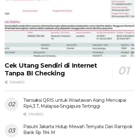
Cek Utang Sendiri di Internet
Tanpa BI Checking
0 SHARES
Transaksi QRIS untuk Wisatawan Asing Mencapai
Rp4,3 T, Malaysia-Singapura Tertinggi
0 SHARES
Pasutri Jakarta Hidup Mewah Ternyata Dari Rampok
Bank Rp 194 M