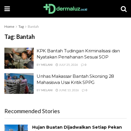
Home
Tag
Bantah
Tag:
Bantah
KPK Bantah Tudingan Kriminalisasi dan
Nyatakan Penahanan Sesuai SOP
BY
MELANI
JULY 25, 2026
0
Unhas Makassar Bantah Skorsing 28
Mahasiswa Usai Kritik SPPG
BY
MELANI
JUNE 13, 2026
0
Recommended Stories
Hujan Buatan Dijadwalkan Setiap Pekan