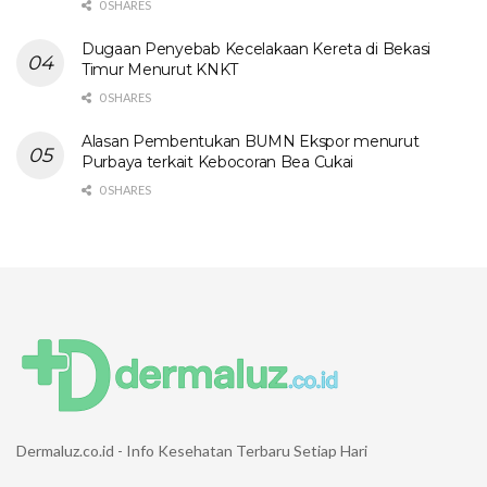
0 SHARES
Dugaan Penyebab Kecelakaan Kereta di Bekasi
Timur Menurut KNKT
0 SHARES
Alasan Pembentukan BUMN Ekspor menurut
Purbaya terkait Kebocoran Bea Cukai
0 SHARES
Dermaluz.co.id - Info Kesehatan Terbaru Setiap Hari