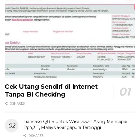
Cek Utang Sendiri di Internet
Tanpa BI Checking
0 SHARES
Transaksi QRIS untuk Wisatawan Asing Mencapai
Rp4,3 T, Malaysia-Singapura Tertinggi
0 SHARES