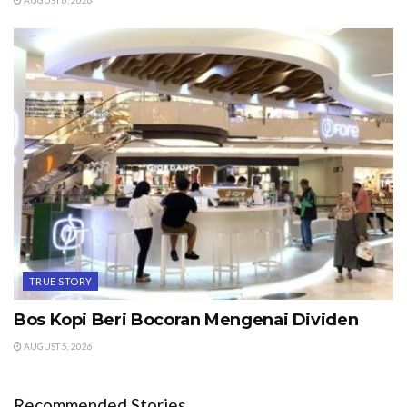
AUGUST 6, 2026
TRUE STORY
Bos Kopi Beri Bocoran Mengenai Dividen
AUGUST 5, 2026
Recommended Stories