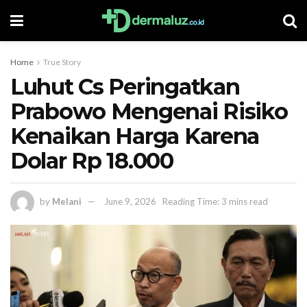
Home
True Story
Luhut Cs Peringatkan
Prabowo Mengenai Risiko
Kenaikan Harga Karena
Dolar Rp 18.000
by
Melani
June 9, 2026
Reading Time: 3 mins read