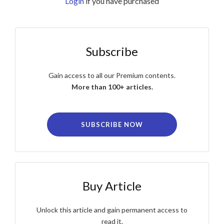
Login
if you have purchased
Subscribe
Gain access to all our Premium contents.
More than 100+ articles.
SUBSCRIBE NOW
Buy Article
Unlock this article and gain permanent access to
read it.