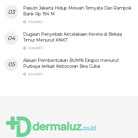
Pasutri Jakarta Hidup Mewah Ternyata Dari Rampok
Bank Rp 194 M
0 SHARES
Dugaan Penyebab Kecelakaan Kereta di Bekasi
Timur Menurut KNKT
0 SHARES
Alasan Pembentukan BUMN Ekspor menurut
Purbaya terkait Kebocoran Bea Cukai
0 SHARES