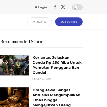
Login
PRICING
SUBSCRIBE
Recommended Stories
Korlantas Jelaskan
Denda Rp 250 Ribu Untuk
Pemotor Pengguna Ban
Gundul
JULY 23, 2026
Orang Jawa Sangat
Antusias Mengumpulkan
Emas hingga
Mengejutkan Orang