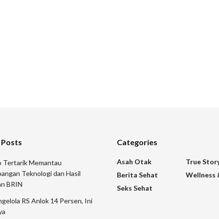
 Posts
Categories
Asah Otak
True Stor
 Tertarik Memantau
angan Teknologi dan Hasil
Berita Sehat
Wellness 
an BRIN
Seks Sehat
gelola RS Anlok 14 Persen, Ini
ya