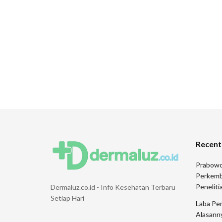
Recent
Prabowo
Perkemb
Peneliti
Dermaluz.co.id - Info Kesehatan Terbaru
Setiap Hari
Laba Pen
Alasann