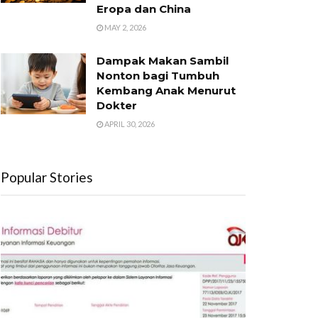
Eropa dan China
MAY 2, 2026
Dampak Makan Sambil
Nonton bagi Tumbuh
Kembang Anak Menurut
Dokter
APRIL 30, 2026
Popular Stories